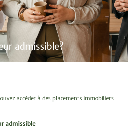
eur admissible?
 pouvez accéder à des placements immobiliers
ur admissible