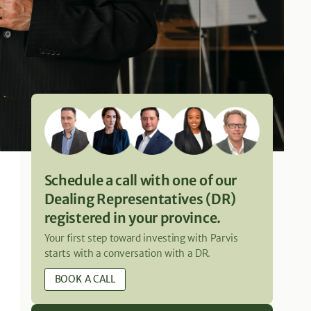
Schedule a call with one of our
Dealing Representatives (DR)
registered in your province.
Your first step toward investing with Parvis
starts with a conversation with a DR.
BOOK A CALL