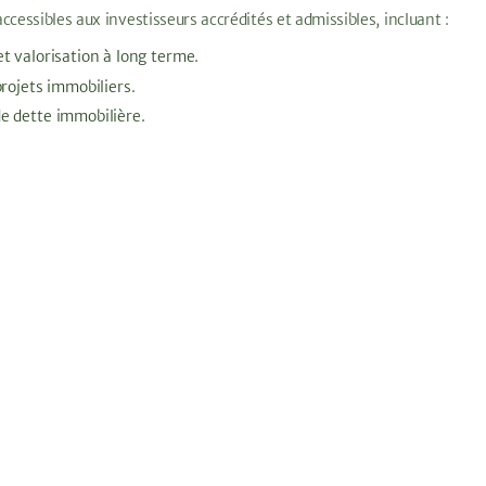
cessibles aux investisseurs accrédités et admissibles, incluant :
t valorisation à long terme.
projets immobiliers.
e dette immobilière.