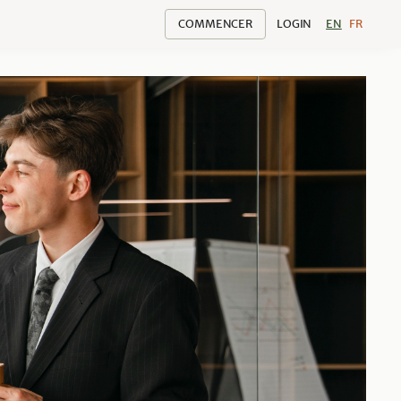
COMMENCER
LOGIN
EN
FR