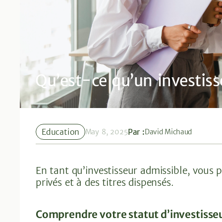
Qu’est-ce qu’un investiss
Education
Par :
May 8, 2025
David Michaud
En tant qu’investisseur admissible, vous
privés et à des titres dispensés.
Comprendre votre statut d’investisse