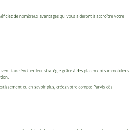
néficiez de nombreux avantages
qui vous aideront à accroître votre
euvent faire évoluer leur stratégie grâce à des placements immobiliers
ation.
estissement ou en savoir plus,
créez votre compte Parvis dès