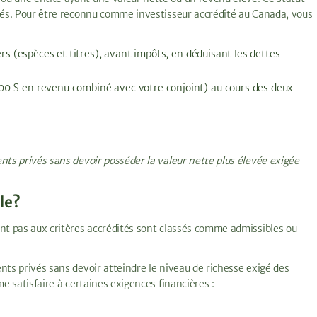
trés. Pour être reconnu comme investisseur accrédité au Canada, vous
ers (espèces et titres), avant impôts, en déduisant les dettes
00 $ en revenu combiné avec votre conjoint) au cours des deux
.
nts privés sans devoir posséder la valeur nette plus élevée exigée
le?
ent pas aux critères accrédités sont classés comme admissibles ou
nts privés sans devoir atteindre le niveau de richesse exigé des
me satisfaire à certaines exigences financières :