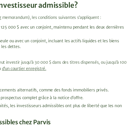
nvestisseur admissible?
ng memorandum), les conditions suivantes s’appliquent :
u 125 000 $ avec un conjoint, maintenu pendant les deux dernières
le ou avec un conjoint, incluant les actifs liquides et les biens
 les dettes.
ut investir jusqu’à 30 000 $ dans des titres dispensés, ou jusqu’à 100
ou
d’un courtier enregistré.
lacements alternatifs, comme des fonds immobiliers privés.
s prospectus complet grâce à la notice d’offre.
ités, les investisseurs admissibles ont plus de liberté que les non
sibles chez Parvis