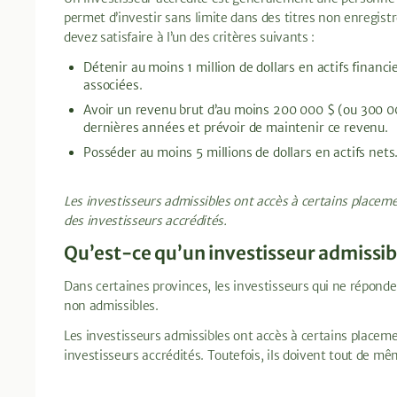
permet d’investir sans limite dans des titres non enregis
devez satisfaire à l’un des critères suivants :
Détenir au moins 1 million de dollars en actifs financi
associées.
Avoir un revenu brut d’au moins 200 000 $ (ou 300 0
dernières années et prévoir de maintenir ce revenu.
Posséder au moins 5 millions de dollars en actifs nets
Les investisseurs admissibles ont accès à certains placeme
des investisseurs accrédités.
Qu’est-ce qu’un investisseur admissib
Dans certaines provinces, les investisseurs qui ne répond
non admissibles.
Les investisseurs admissibles ont accès à certains placeme
investisseurs accrédités. Toutefois, ils doivent tout de mê