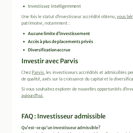
Investissez intelligemment
Une fois le statut d’investisseur accrédité obtenu,
vous bé
patrimoine, notamment :
Aucune limite d’investissement
Accès à plus de placements privés
Diversification accrue
Investir avec Parvis
Chez
Parvis
, les investisseurs accrédités et admissibles p
de qualité, axés sur la croissance du capital et la diversific
Si vous souhaitez explorer de nouvelles opportunités d’inv
aujourd’hui.
FAQ : Investisseur admissible
Qu’est-ce qu’un investisseur admissible?