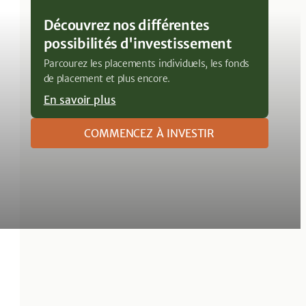
Découvrez nos différentes
possibilités d'investissement
Parcourez les placements individuels, les fonds
de placement et plus encore.
En savoir plus
COMMENCEZ À INVESTIR