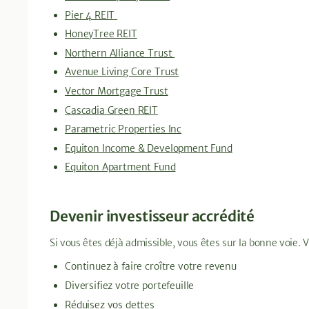
Pier 4 REIT
HoneyTree REIT
Northern Alliance Trust
Avenue Living Core Trust
Vector Mortgage Trust
Cascadia Green REIT
Parametric Properties Inc
Equiton Income & Development Fund
Equiton Apartment Fund
Devenir investisseur accrédité
Si vous êtes déjà admissible, vous êtes sur la bonne voie. V
Continuez à faire croître votre revenu
Diversifiez votre portefeuille
Réduisez vos dettes