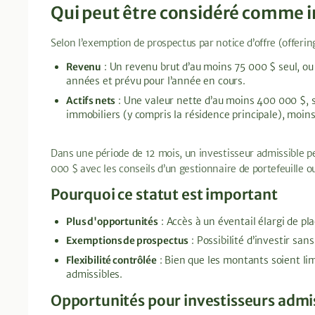
Qui peut être considéré comme i
Selon l’exemption de prospectus par notice d’offre (offeri
Revenu
: Un revenu brut d’au moins 75 000 $ seul, o
années et prévu pour l’année en cours.
Actifs nets
: Une valeur nette d’au moins 400 000 $, seu
immobiliers (y compris la résidence principale), moins
Dans une période de 12 mois, un investisseur admissible pe
000 $ avec les conseils d’un gestionnaire de portefeuille 
Pourquoi ce statut est important
Plus d'opportunités
: Accès à un éventail élargi de p
Exemptions de prospectus
: Possibilité d’investir san
Flexibilité contrôlée
: Bien que les montants soient lim
admissibles.
Opportunités pour investisseurs admis