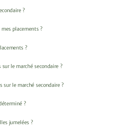
econdaire ?
e mes placements ?
placements ?
 sur le marché secondaire ?
s sur le marché secondaire ?
déterminé ?
les jumelées ?