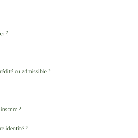
er ?
rédité ou admissible ?
inscrire ?
re identité ?