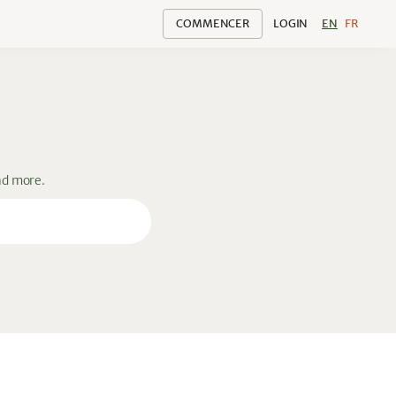
COMMENCER
LOGIN
EN
FR
nd more.