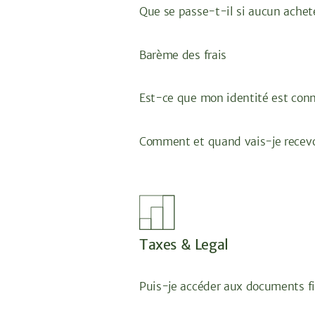
Que se passe-t-il si aucun achete
Barème des frais
Est-ce que mon identité est con
Comment et quand vais-je recevoi
Taxes & Legal
Puis-je accéder aux documents fi