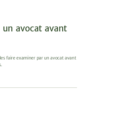
r un avocat avant
les faire examiner par un avocat avant
s.