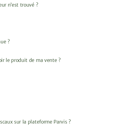
ur n’est trouvé ?
nue ?
r le produit de ma vente ?
scaux sur la plateforme Parvis ?