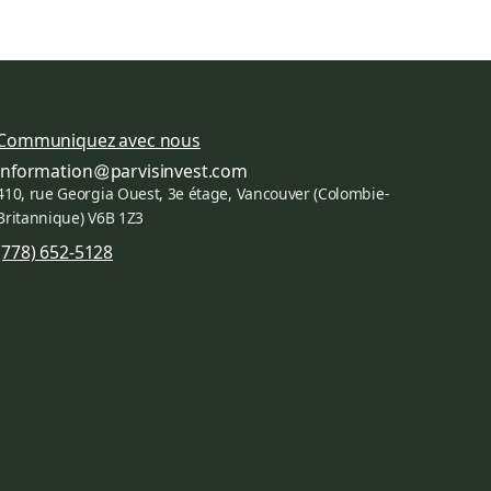
Communiquez avec nous
information
parvisinvest.com
410, rue Georgia Ouest, 3e étage, Vancouver (Colombie-
Britannique) V6B 1Z3
(778) 652-5128