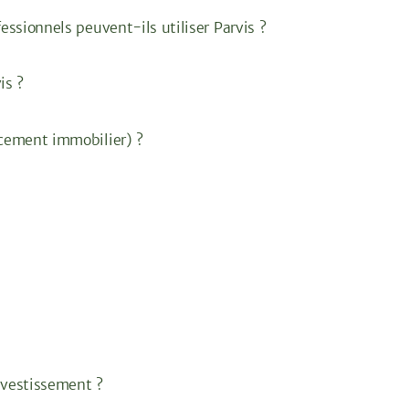
fessionnels peuvent-ils utiliser Parvis ?
is ?
acement immobilier) ?
vestissement ?