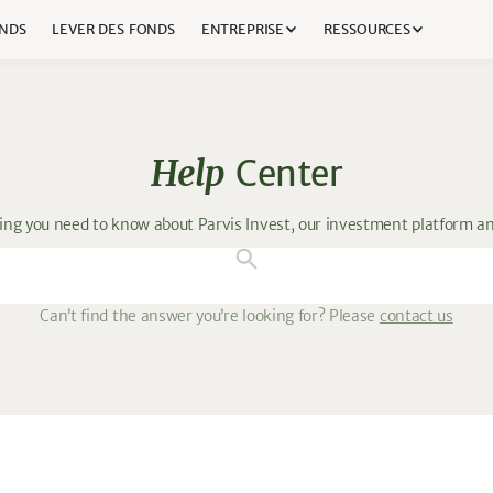
NDS
LEVER DES FONDS
ENTREPRISE
RESSOURCES
Help
Center
ing you need to know about Parvis Invest, our investment platform a
Can’t find the answer you’re looking for? Please
contact us