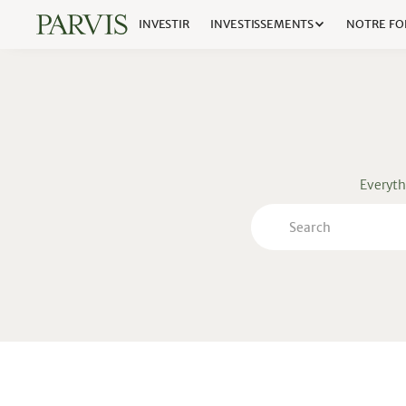
INVESTIR
INVESTISSEMENTS
NOTRE FO
Everyth