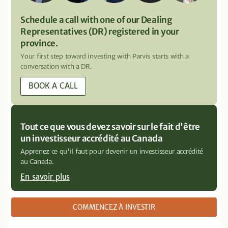
Schedule a call with one of our Dealing
Representatives (DR) registered in your
province.
Your first step toward investing with Parvis starts with a
conversation with a DR.
BOOK A CALL
Tout ce que vous devez savoir sur le fait d'être
un investisseur accrédité au Canada
Apprenez ce qu'il faut pour devenir un investisseur accrédité
au Canada.
En savoir plus
COMMENCEZ À INVESTIR