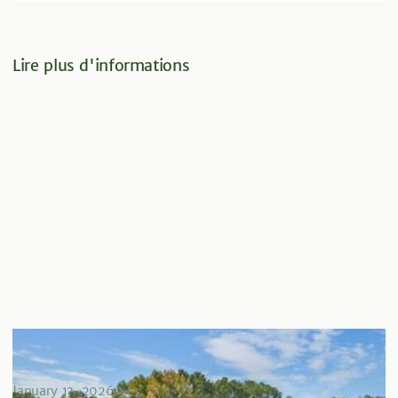
Lire plus d'informations
Mise à jour de l'émetteur : Revesco Properties Trust
acquiert Roswell Village à Atlanta
January 13, 2026