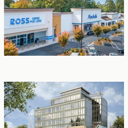
929 Queen St. East est en ligne !
January 13, 2026