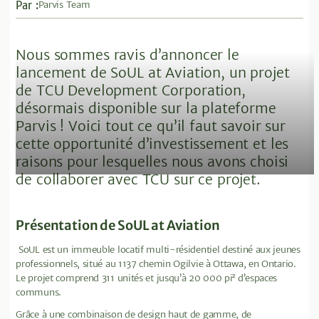
Par :
Parvis Team
Nous sommes ravis d’annoncer le
lancement de SoUL at Aviation, un projet
de TCU Development Corporation,
désormais disponible sur la plateforme
Parvis ! Voici tout ce qu’il faut savoir sur
cette opportunité d’investissement et les
raisons pour lesquelles nous avons choisi
de collaborer avec TCU sur ce projet.
Présentation de SoUL at Aviation
SoUL est un immeuble locatif multi-résidentiel destiné aux jeunes
professionnels, situé au 1137 chemin Ogilvie à Ottawa, en Ontario.
Le projet comprend 311 unités et jusqu’à 20 000 pi² d’espaces
communs.
Grâce à une combinaison de design haut de gamme, de