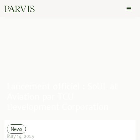
Lancement officiel : SoUL at
Aviation par TCU
Development Corporation
News
May 14, 2025