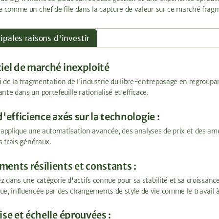
e comme un chef de file dans la capture de valeur sur ce marché fragm
ipales raisons d'investir
iel de marché inexploité
ti de la fragmentation de l'industrie du libre-entreposage en regroupan
nte dans un portefeuille rationalisé et efficace.
'efficience axés sur la technologie :
 applique une automatisation avancée, des analyses de prix et des am
s frais généraux.
ents résilients et constants :
ez dans une catégorie d'actifs connue pour sa stabilité et sa croissa
e, influencée par des changements de style de vie comme le travail à
ise et échelle éprouvées :