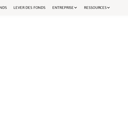
NDS
LEVER DES FONDS
ENTREPRISE
RESSOURCES