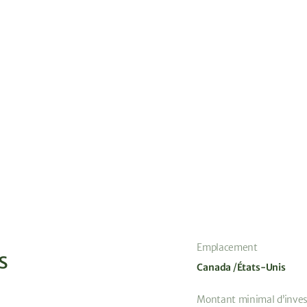
Emplacement
s
Canada
États-Unis
Montant minimal d’inve