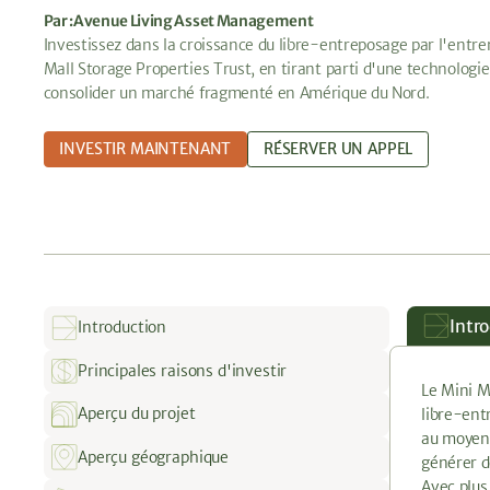
Par :
Avenue Living Asset Management
Investissez dans la croissance du libre-entreposage par l'entr
Mall Storage Properties Trust, en tirant parti d'une technologie
consolider un marché fragmenté en Amérique du Nord.
INVESTIR MAINTENANT
RÉSERVER UN APPEL
Intr
Introduction
Principales raisons d'investir
Le Mini M
Aperçu du projet
libre-ent
au moyen 
Aperçu géographique
générer d
Avec plus