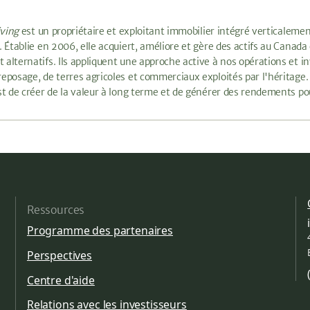
ving
est un propriétaire et exploitant immobilier intégré verticalement 
s. Établie en 2006, elle acquiert, améliore et gère des actifs au Cana
 alternatifs. Ils appliquent une approche active à nos opérations et in
reposage, de terres agricoles et commerciaux exploités par l'héritage. 
est de créer de la valeur à long terme et de générer des rendements po
Ressources
Programme des partenaires
Perspectives
Centre d'aide
Relations avec les investisseurs