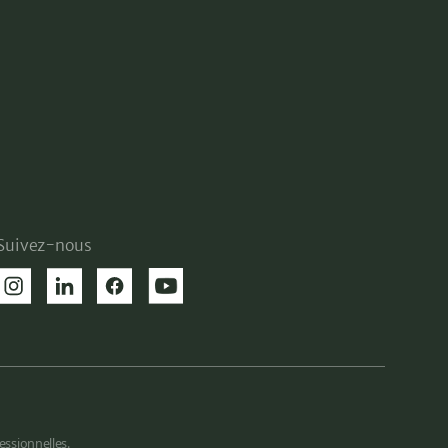
Suivez-nous
essionnelles.