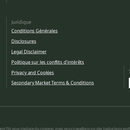
Juridique
Conditions Générales
Disclosures
Legal Disclaimer
Politique sur les conflits d'intérêts
Privacy and Cookies
Secondary Market Terms & Conditions
ent l'IA pour traduire du contenu, mais nous travaillons sur des traductions prof