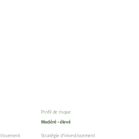
Profil de risque
Modéré - élevé
stissement
Stratégie d'investissement