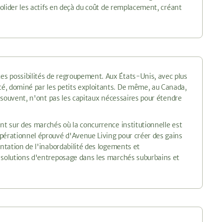
solider les actifs en deçà du coût de remplacement, créant
s possibilités de regroupement. Aux États-Unis, avec plus
é, dominé par les petits exploitants. De même, au Canada,
, souvent, n'ont pas les capitaux nécessaires pour étendre
nt sur des marchés où la concurrence institutionnelle est
opérationnel éprouvé d'Avenue Living pour créer des gains
entation de l'inabordabilité des logements et
e solutions d'entreposage dans les marchés suburbains et