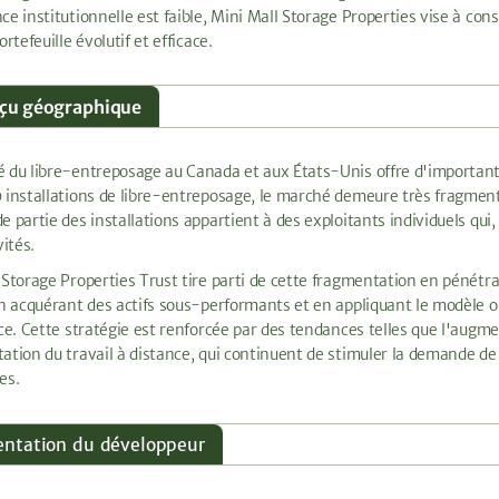
ce institutionnelle est faible, Mini Mall Storage Properties vise à con
ortefeuille évolutif et efficace.
çu géographique
 du libre-entreposage au Canada et aux États-Unis offre d'importante
 installations de libre-entreposage, le marché demeure très fragment
e partie des installations appartient à des exploitants individuels qui
vités.
 Storage Properties Trust tire parti de cette fragmentation en pénétra
en acquérant des actifs sous-performants et en appliquant le modèle 
nce. Cette stratégie est renforcée par des tendances telles que l'augm
ation du travail à distance, qui continuent de stimuler la demande d
es.
entation du développeur