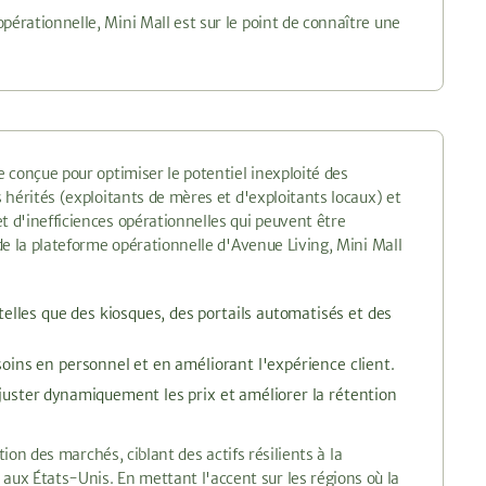
pérationnelle, Mini Mall est sur le point de connaître une
e conçue pour optimiser le potentiel inexploité des
s hérités (exploitants de mères et d'exploitants locaux) et
t d'inefficiences opérationnelles qui peuvent être
 de la plateforme opérationnelle d'Avenue Living, Mini Mall
lles que des kiosques, des portails automatisés et des
soins en personnel et en améliorant l'expérience client.
ajuster dynamiquement les prix et améliorer la rétention
tion des marchés, ciblant des actifs résilients à la
ux États-Unis. En mettant l'accent sur les régions où la