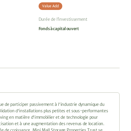
Value Add
Durée de l’investissement
Fonds à capital ouvert
que de participer passivement à l'industrie dynamique du
idation d'installations plus petites et sous-performantes
Living en matière d'immobilier et de technologie pour
isation et à une augmentation des revenus de location.
ée de croissance, Mini Mall Storage Properties Trust se