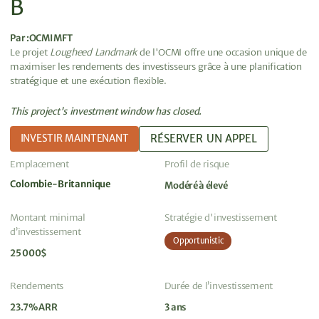
B
Par :
OCMI MFT
Le projet
Lougheed Landmark
de l'OCMI offre une occasion unique de
maximiser les rendements des investisseurs grâce à une planification
stratégique et une exécution flexible.
This project's investment window has closed.
RÉSERVER UN APPEL
INVESTIR MAINTENANT
Emplacement
Profil de risque
Colombie-Britannique
Modéré à élevé
Montant minimal
Stratégie d'investissement
d’investissement
Opportunistic
25 000$
Rendements
Durée de l’investissement
23.7% ARR
3 ans