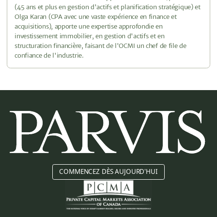
(45 ans et plus en gestion d'actifs et planification stratégique) et
Olga Karan (CPA avec une vaste expérience en finance et
acquisitions), apporte une expertise approfondie en
investissement immobilier, en gestion d'actifs et en
structuration financière, faisant de l'OCMI un chef de file de
confiance de l'industrie.
COMMENCEZ DÈS AUJOURD'HUI