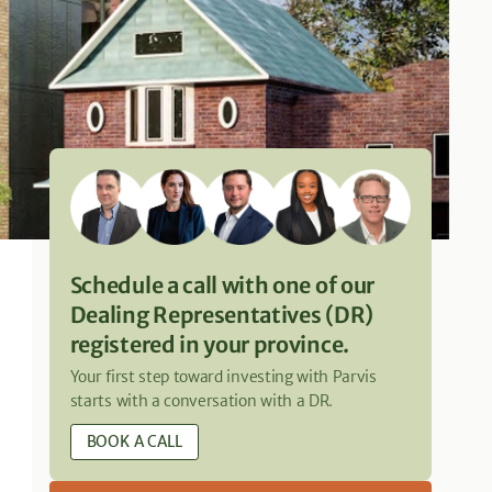
Schedule a call with one of our
Dealing Representatives (DR)
registered in your province.
Your first step toward investing with Parvis
starts with a conversation with a DR.
BOOK A CALL