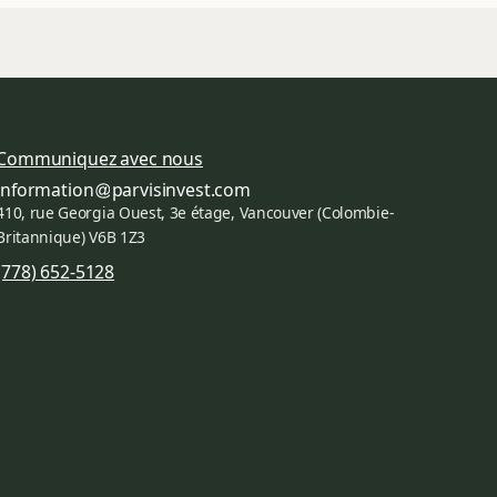
Communiquez avec nous
information
parvisinvest.com
410, rue Georgia Ouest, 3e étage, Vancouver (Colombie-
Britannique) V6B 1Z3
(778) 652-5128