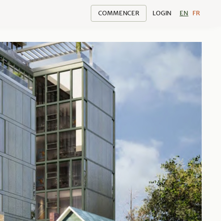
COMMENCER
LOGIN
EN
FR