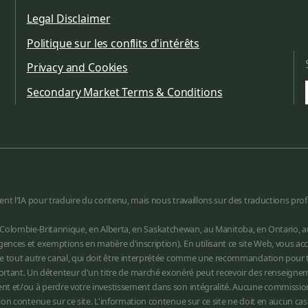
Legal Disclaimer
Politique sur les conflits d'intérêts
Privacy and Cookies
Secondary Market Terms & Conditions
ent l'IA pour traduire du contenu, mais nous travaillons sur des traductions prof
éré en Colombie-Britannique, en Alberta, en Saskatchewan, au Manitoba, en Ontario,
nces et exemptions en matière d'inscription). En utilisant ce site Web, vous acc
de tout autre canal, qui doit être interprétée comme une recommandation pour tou
nt. Un détenteur d'un titre de marché exonéré peut recevoir des renseignements
ent et/ou à perdre votre investissement dans son intégralité. Aucune commission
tion contenue sur ce site. L'information contenue sur ce site ne doit en aucun 