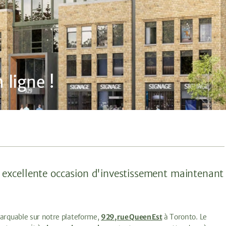
 ligne !
excellente occasion d'investissement maintenant
arquable sur notre plateforme,
929, rue Queen Est
à Toronto. Le