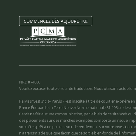
COMMENCEZ DÈS AUJOURD'HUI
NRD #74000
Veuillez excuser toute erreur de traduction. Nous utilisons actuellem
Parvis Invest Inc. (« Parvis ») est inscrite à titre de courtier exon
Prince-Édouard et à Terre-Neuve (Norme nationale 31-103 sur les exige
Parvis ne fait aucune communication, par le biais de ce site Web ou 
des placements sur des marchés exemptés comporte un risque importa
vous êtes prêt à ne pas recevoir de rendement sur votre investissem
n'a transmis de quelque façon que ce soit le bien-fondé de l'informa