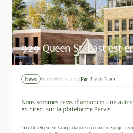
929 Queen St. East est en
News
Par :
September 9, 2024
Parvis Team
Nous sommes ravis d'annoncer une autre 
en direct sur la plateforme Parvis.
Core Development Group a lancé son deuxième projet rem